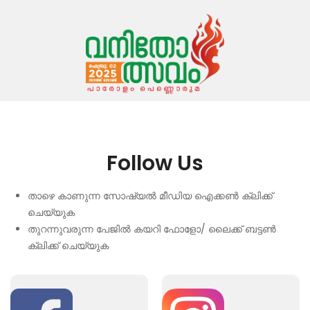
Follow Us
താഴെ കാണുന്ന സോഷ്യൽ മീഡിയ ഐക്കൺ ക്ലിക്ക്
ചെയ്യുക
തുറന്നുവരുന്ന പേജിൽ കയറി ഫോളോ/ ലൈക്ക് ബട്ടൺ
ക്ലിക്ക് ചെയ്യുക